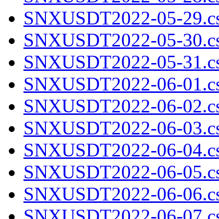
SNXUSDT2022-05-29.cs
SNXUSDT2022-05-30.cs
SNXUSDT2022-05-31.cs
SNXUSDT2022-06-01.cs
SNXUSDT2022-06-02.cs
SNXUSDT2022-06-03.cs
SNXUSDT2022-06-04.cs
SNXUSDT2022-06-05.cs
SNXUSDT2022-06-06.cs
SNXUSDT2022-06-07.cs