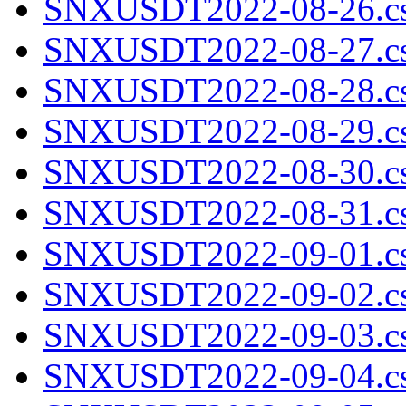
SNXUSDT2022-08-26.cs
SNXUSDT2022-08-27.cs
SNXUSDT2022-08-28.cs
SNXUSDT2022-08-29.cs
SNXUSDT2022-08-30.cs
SNXUSDT2022-08-31.cs
SNXUSDT2022-09-01.cs
SNXUSDT2022-09-02.cs
SNXUSDT2022-09-03.cs
SNXUSDT2022-09-04.cs