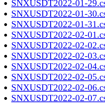
SNXUSDT2022-01-29.cs
SNXUSDT2022-01-30.cs
SNXUSDT2022-01-31.cs
SNXUSDT2022-02-01.cs
SNXUSDT2022-02-02.cs
SNXUSDT2022-02-03.cs
SNXUSDT2022-02-04.cs
SNXUSDT2022-02-05.cs
SNXUSDT2022-02-06.cs
SNXUSDT2022-02-07.cs