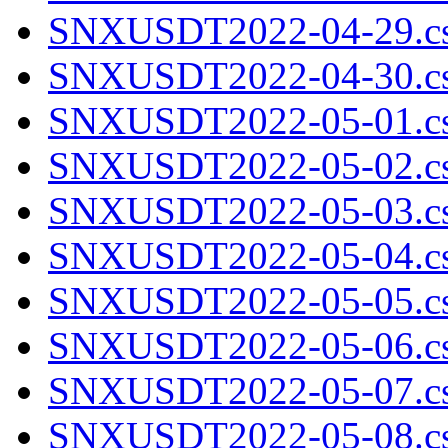
SNXUSDT2022-04-29.cs
SNXUSDT2022-04-30.cs
SNXUSDT2022-05-01.cs
SNXUSDT2022-05-02.cs
SNXUSDT2022-05-03.cs
SNXUSDT2022-05-04.cs
SNXUSDT2022-05-05.cs
SNXUSDT2022-05-06.cs
SNXUSDT2022-05-07.cs
SNXUSDT2022-05-08.cs