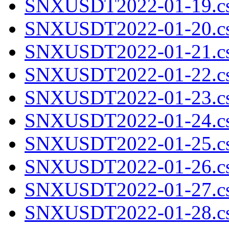
SNXUSDT2022-01-19.cs
SNXUSDT2022-01-20.cs
SNXUSDT2022-01-21.cs
SNXUSDT2022-01-22.cs
SNXUSDT2022-01-23.cs
SNXUSDT2022-01-24.cs
SNXUSDT2022-01-25.cs
SNXUSDT2022-01-26.cs
SNXUSDT2022-01-27.cs
SNXUSDT2022-01-28.cs