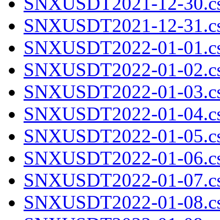
SNXUSDT2021-12-30.cs
SNXUSDT2021-12-31.cs
SNXUSDT2022-01-01.cs
SNXUSDT2022-01-02.cs
SNXUSDT2022-01-03.cs
SNXUSDT2022-01-04.cs
SNXUSDT2022-01-05.cs
SNXUSDT2022-01-06.cs
SNXUSDT2022-01-07.cs
SNXUSDT2022-01-08.cs