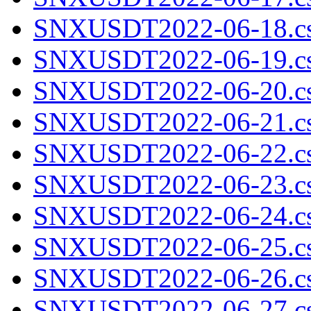
SNXUSDT2022-06-18.cs
SNXUSDT2022-06-19.cs
SNXUSDT2022-06-20.cs
SNXUSDT2022-06-21.cs
SNXUSDT2022-06-22.cs
SNXUSDT2022-06-23.cs
SNXUSDT2022-06-24.cs
SNXUSDT2022-06-25.cs
SNXUSDT2022-06-26.cs
SNXUSDT2022-06-27.cs