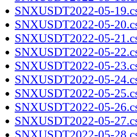
SNXUSDT2022-05-19.cs
SNXUSDT2022-05-20.cs
SNXUSDT2022-05-21.cs
SNXUSDT2022-05-22.cs
SNXUSDT2022-05-23.cs
SNXUSDT2022-05-24.cs
SNXUSDT2022-05-25.cs
SNXUSDT2022-05-26.cs
SNXUSDT2022-05-27.cs
SNXUSDT2022-05-28.cs