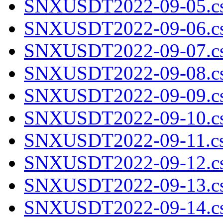
SNXUSDT2022-09-05.cs
SNXUSDT2022-09-06.cs
SNXUSDT2022-09-07.cs
SNXUSDT2022-09-08.cs
SNXUSDT2022-09-09.cs
SNXUSDT2022-09-10.cs
SNXUSDT2022-09-11.cs
SNXUSDT2022-09-12.cs
SNXUSDT2022-09-13.cs
SNXUSDT2022-09-14.cs