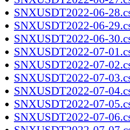
SNXUSDT2022-06-28.cs
SNXUSDT2022-06-29.cs
SNXUSDT2022-06-30.cs
SNXUSDT2022-07-01.cs
SNXUSDT2022-07-02.cs
SNXUSDT2022-07-03.cs
SNXUSDT2022-07-04.cs
SNXUSDT2022-07-05.cs
SNXUSDT2022-07-06.cs
SNXUSDT2022-07-07.cs