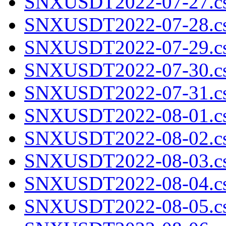
SNXUSDT2022-07-27.cs
SNXUSDT2022-07-28.cs
SNXUSDT2022-07-29.cs
SNXUSDT2022-07-30.cs
SNXUSDT2022-07-31.cs
SNXUSDT2022-08-01.cs
SNXUSDT2022-08-02.cs
SNXUSDT2022-08-03.cs
SNXUSDT2022-08-04.cs
SNXUSDT2022-08-05.cs