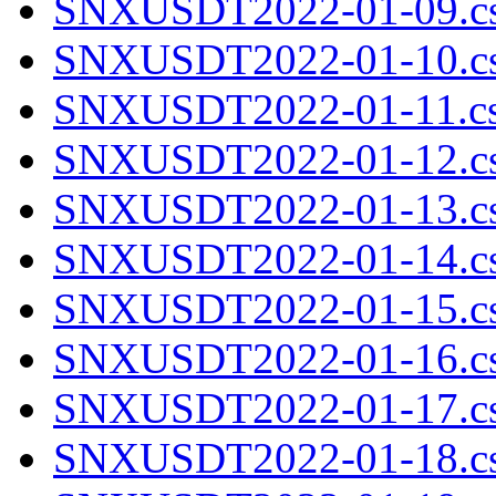
SNXUSDT2022-01-09.cs
SNXUSDT2022-01-10.cs
SNXUSDT2022-01-11.cs
SNXUSDT2022-01-12.cs
SNXUSDT2022-01-13.cs
SNXUSDT2022-01-14.cs
SNXUSDT2022-01-15.cs
SNXUSDT2022-01-16.cs
SNXUSDT2022-01-17.cs
SNXUSDT2022-01-18.cs