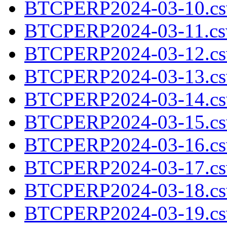
BTCPERP2024-03-10.cs
BTCPERP2024-03-11.cs
BTCPERP2024-03-12.cs
BTCPERP2024-03-13.cs
BTCPERP2024-03-14.cs
BTCPERP2024-03-15.cs
BTCPERP2024-03-16.cs
BTCPERP2024-03-17.cs
BTCPERP2024-03-18.cs
BTCPERP2024-03-19.cs