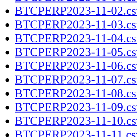
BTCPERP2023-11-02.cs
BTCPERP2023-11-03.cs
BTCPERP2023-11-04.cs
BTCPERP2023-11-05.cs
BTCPERP2023-11-06.cs
BTCPERP2023-11-07.cs
BTCPERP2023-11-08.cs
BTCPERP2023-11-09.cs
BTCPERP2023-11-10.cs
BTCPERP2023-11-11.cs