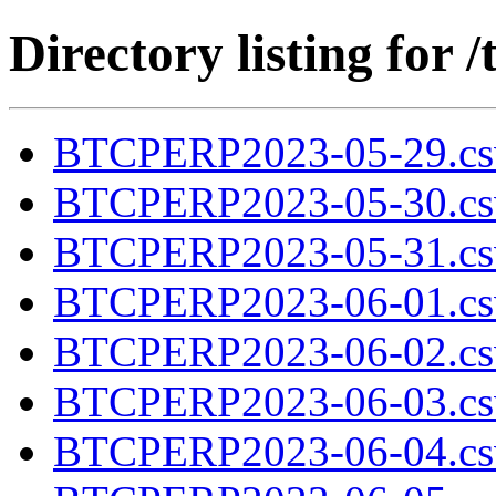
Directory listing fo
BTCPERP2023-05-29.cs
BTCPERP2023-05-30.cs
BTCPERP2023-05-31.cs
BTCPERP2023-06-01.cs
BTCPERP2023-06-02.cs
BTCPERP2023-06-03.cs
BTCPERP2023-06-04.cs