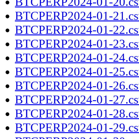
BTCPERP2024-01-20.cs
BTCPERP2024-01-21.cs
BTCPERP2024-01-22.cs
BTCPERP2024-01-23.cs
BTCPERP2024-01-24.cs
BTCPERP2024-01-25.cs
BTCPERP2024-01-26.cs
BTCPERP2024-01-27.cs
BTCPERP2024-01-28.cs
BTCPERP2024-01-29.cs