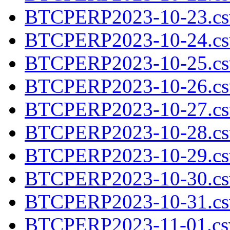
BTCPERP2023-10-23.cs
BTCPERP2023-10-24.cs
BTCPERP2023-10-25.cs
BTCPERP2023-10-26.cs
BTCPERP2023-10-27.cs
BTCPERP2023-10-28.cs
BTCPERP2023-10-29.cs
BTCPERP2023-10-30.cs
BTCPERP2023-10-31.cs
BTCPERP2023-11-01.cs