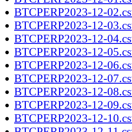
BTCPERP2023-12-02.cs
BTCPERP2023-12-03.cs
BTCPERP2023-12-04.cs
BTCPERP2023-12-05.cs
BTCPERP2023-12-06.cs
BTCPERP2023-12-07.cs
BTCPERP2023-12-08.cs
BTCPERP2023-12-09.cs
BTCPERP2023-12-10.cs
BTCPERP2023-12-11.cs