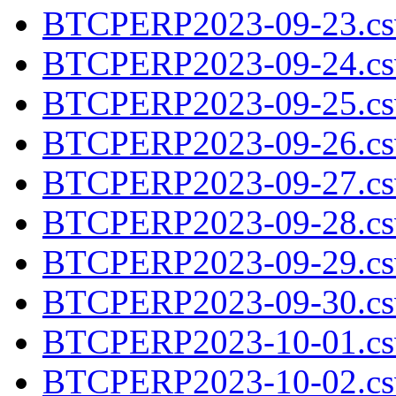
BTCPERP2023-09-23.cs
BTCPERP2023-09-24.cs
BTCPERP2023-09-25.cs
BTCPERP2023-09-26.cs
BTCPERP2023-09-27.cs
BTCPERP2023-09-28.cs
BTCPERP2023-09-29.cs
BTCPERP2023-09-30.cs
BTCPERP2023-10-01.cs
BTCPERP2023-10-02.cs