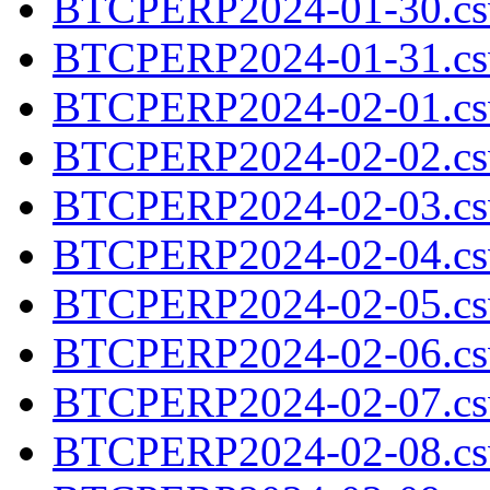
BTCPERP2024-01-30.cs
BTCPERP2024-01-31.cs
BTCPERP2024-02-01.cs
BTCPERP2024-02-02.cs
BTCPERP2024-02-03.cs
BTCPERP2024-02-04.cs
BTCPERP2024-02-05.cs
BTCPERP2024-02-06.cs
BTCPERP2024-02-07.cs
BTCPERP2024-02-08.cs