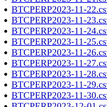
BTCPERP2023-11-22.cs
BTCPERP2023-11-23.cs
BTCPERP2023-11-24.cs
BTCPERP2023-11-25.cs
BTCPERP2023-11-26.cs
BTCPERP2023-11-27.cs
BTCPERP2023-11-28.cs
BTCPERP2023-11-29.cs
BTCPERP2023-11-30.cs
BTCPERP2023-12-01.cs