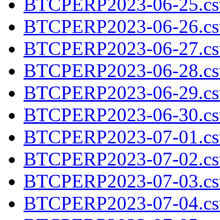
BTCPERP2023-06-25.cs
BTCPERP2023-06-26.cs
BTCPERP2023-06-27.cs
BTCPERP2023-06-28.cs
BTCPERP2023-06-29.cs
BTCPERP2023-06-30.cs
BTCPERP2023-07-01.cs
BTCPERP2023-07-02.cs
BTCPERP2023-07-03.cs
BTCPERP2023-07-04.cs