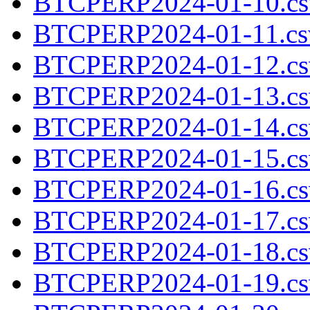
BTCPERP2024-01-10.cs
BTCPERP2024-01-11.cs
BTCPERP2024-01-12.cs
BTCPERP2024-01-13.cs
BTCPERP2024-01-14.cs
BTCPERP2024-01-15.cs
BTCPERP2024-01-16.cs
BTCPERP2024-01-17.cs
BTCPERP2024-01-18.cs
BTCPERP2024-01-19.cs