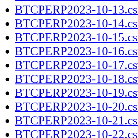
BTCPERP2023-10-13.cs
BTCPERP2023-10-14.cs
BTCPERP2023-10-15.cs
BTCPERP2023-10-16.cs
BTCPERP2023-10-17.cs
BTCPERP2023-10-18.cs
BTCPERP2023-10-19.cs
BTCPERP2023-10-20.cs
BTCPERP2023-10-21.cs
BTCPERP2023-10-22.cs