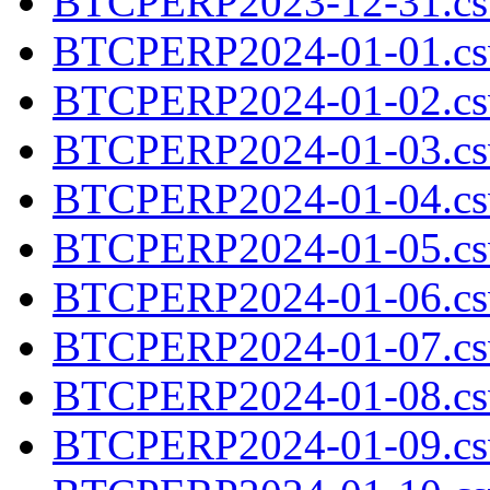
BTCPERP2023-12-31.cs
BTCPERP2024-01-01.cs
BTCPERP2024-01-02.cs
BTCPERP2024-01-03.cs
BTCPERP2024-01-04.cs
BTCPERP2024-01-05.cs
BTCPERP2024-01-06.cs
BTCPERP2024-01-07.cs
BTCPERP2024-01-08.cs
BTCPERP2024-01-09.cs