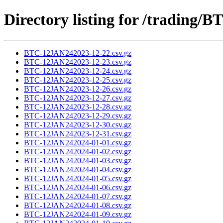
Directory listing for /trading
BTC-12JAN242023-12-22.csv.gz
BTC-12JAN242023-12-23.csv.gz
BTC-12JAN242023-12-24.csv.gz
BTC-12JAN242023-12-25.csv.gz
BTC-12JAN242023-12-26.csv.gz
BTC-12JAN242023-12-27.csv.gz
BTC-12JAN242023-12-28.csv.gz
BTC-12JAN242023-12-29.csv.gz
BTC-12JAN242023-12-30.csv.gz
BTC-12JAN242023-12-31.csv.gz
BTC-12JAN242024-01-01.csv.gz
BTC-12JAN242024-01-02.csv.gz
BTC-12JAN242024-01-03.csv.gz
BTC-12JAN242024-01-04.csv.gz
BTC-12JAN242024-01-05.csv.gz
BTC-12JAN242024-01-06.csv.gz
BTC-12JAN242024-01-07.csv.gz
BTC-12JAN242024-01-08.csv.gz
BTC-12JAN242024-01-09.csv.gz