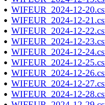
WIFEUR_2024-12-20.cs
WIFEUR_2024-12-21.cs
WIFEUR_2024-12-22.cs
WIFEUR_2024-12-23.cs
WIFEUR_2024-12-24.cs
WIFEUR_2024-12-25.cs
WIFEUR_2024-12-26.cs
WIFEUR_2024-12-27.cs
WIFEUR_2024-12-28.cs
WIFEUR_2024-12-29.cs