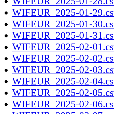
WIFEUR_2025-01-28.cs
WIFEUR_2025-01-29.cs
WIFEUR_2025-01-30.cs
WIFEUR_2025-01-31.cs
WIFEUR_2025-02-01.cs
WIFEUR_2025-02-02.cs
WIFEUR_2025-02-03.cs
WIFEUR_2025-02-04.cs
WIFEUR_2025-02-05.cs
WIFEUR_2025-02-06.cs