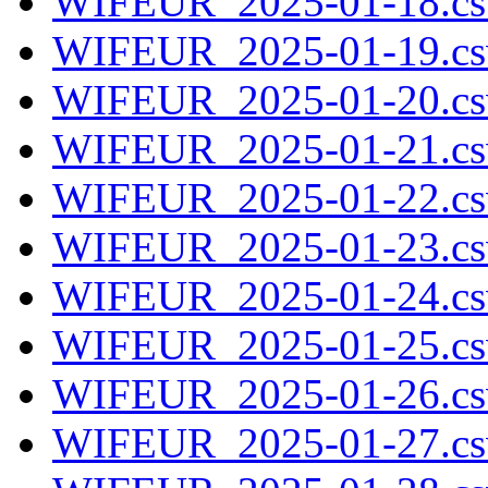
WIFEUR_2025-01-18.cs
WIFEUR_2025-01-19.cs
WIFEUR_2025-01-20.cs
WIFEUR_2025-01-21.cs
WIFEUR_2025-01-22.cs
WIFEUR_2025-01-23.cs
WIFEUR_2025-01-24.cs
WIFEUR_2025-01-25.cs
WIFEUR_2025-01-26.cs
WIFEUR_2025-01-27.cs