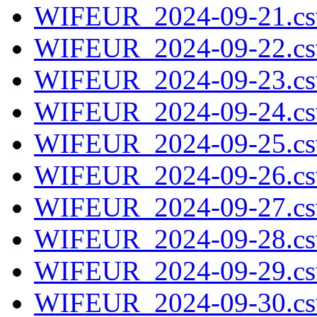
WIFEUR_2024-09-21.cs
WIFEUR_2024-09-22.cs
WIFEUR_2024-09-23.cs
WIFEUR_2024-09-24.cs
WIFEUR_2024-09-25.cs
WIFEUR_2024-09-26.cs
WIFEUR_2024-09-27.cs
WIFEUR_2024-09-28.cs
WIFEUR_2024-09-29.cs
WIFEUR_2024-09-30.cs