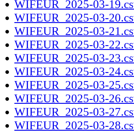
WIFEUR_2025-03-19.cs
WIFEUR_2025-03-20.cs
WIFEUR_2025-03-21.cs
WIFEUR_2025-03-22.cs
WIFEUR_2025-03-23.cs
WIFEUR_2025-03-24.cs
WIFEUR_2025-03-25.cs
WIFEUR_2025-03-26.cs
WIFEUR_2025-03-27.cs
WIFEUR_2025-03-28.cs