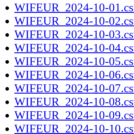
WIFEUR_2024-10-01.cs
WIFEUR_2024-10-02.cs
WIFEUR_2024-10-03.cs
WIFEUR_2024-10-04.cs
WIFEUR_2024-10-05.cs
WIFEUR_2024-10-06.cs
WIFEUR_2024-10-07.cs
WIFEUR_2024-10-08.cs
WIFEUR_2024-10-09.cs
WIFEUR_2024-10-10.cs