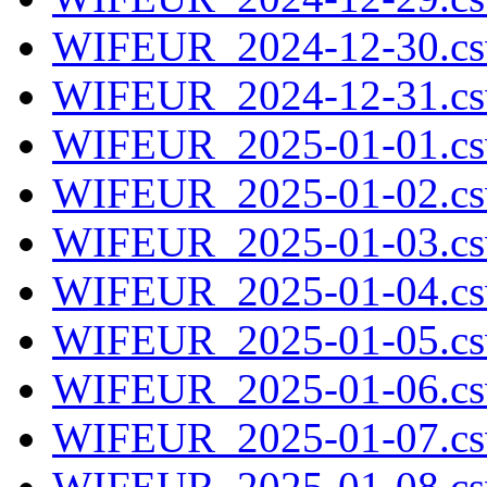
WIFEUR_2024-12-30.cs
WIFEUR_2024-12-31.cs
WIFEUR_2025-01-01.cs
WIFEUR_2025-01-02.cs
WIFEUR_2025-01-03.cs
WIFEUR_2025-01-04.cs
WIFEUR_2025-01-05.cs
WIFEUR_2025-01-06.cs
WIFEUR_2025-01-07.cs
WIFEUR_2025-01-08.cs