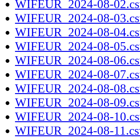
WIFEUR_2024-08-02.cs
WIFEUR_2024-08-03.cs
WIFEUR_2024-08-04.cs
WIFEUR_2024-08-05.cs
WIFEUR_2024-08-06.cs
WIFEUR_2024-08-07.cs
WIFEUR_2024-08-08.cs
WIFEUR_2024-08-09.cs
WIFEUR_2024-08-10.cs
WIFEUR_2024-08-11.cs