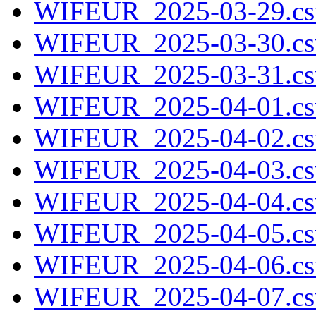
WIFEUR_2025-03-29.cs
WIFEUR_2025-03-30.cs
WIFEUR_2025-03-31.cs
WIFEUR_2025-04-01.cs
WIFEUR_2025-04-02.cs
WIFEUR_2025-04-03.cs
WIFEUR_2025-04-04.cs
WIFEUR_2025-04-05.cs
WIFEUR_2025-04-06.cs
WIFEUR_2025-04-07.cs