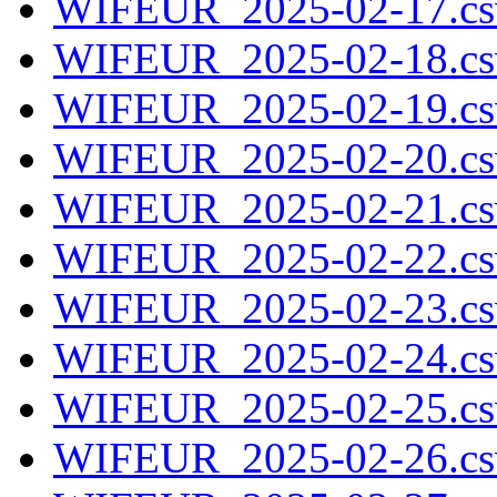
WIFEUR_2025-02-17.cs
WIFEUR_2025-02-18.cs
WIFEUR_2025-02-19.cs
WIFEUR_2025-02-20.cs
WIFEUR_2025-02-21.cs
WIFEUR_2025-02-22.cs
WIFEUR_2025-02-23.cs
WIFEUR_2025-02-24.cs
WIFEUR_2025-02-25.cs
WIFEUR_2025-02-26.cs