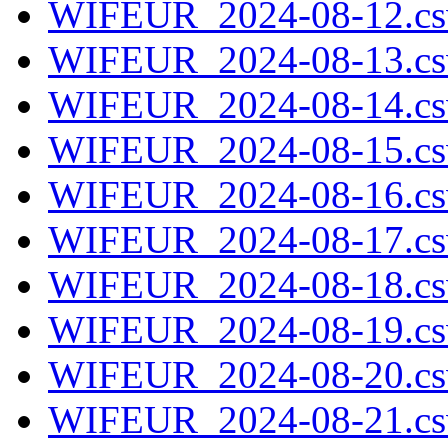
WIFEUR_2024-08-12.cs
WIFEUR_2024-08-13.cs
WIFEUR_2024-08-14.cs
WIFEUR_2024-08-15.cs
WIFEUR_2024-08-16.cs
WIFEUR_2024-08-17.cs
WIFEUR_2024-08-18.cs
WIFEUR_2024-08-19.cs
WIFEUR_2024-08-20.cs
WIFEUR_2024-08-21.cs