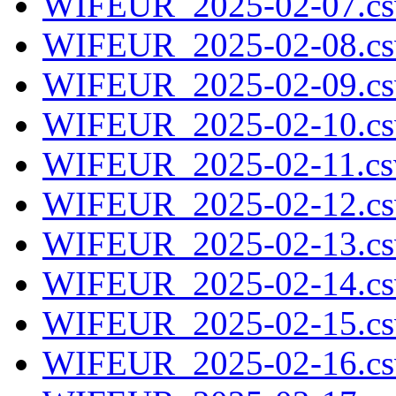
WIFEUR_2025-02-07.cs
WIFEUR_2025-02-08.cs
WIFEUR_2025-02-09.cs
WIFEUR_2025-02-10.cs
WIFEUR_2025-02-11.cs
WIFEUR_2025-02-12.cs
WIFEUR_2025-02-13.cs
WIFEUR_2025-02-14.cs
WIFEUR_2025-02-15.cs
WIFEUR_2025-02-16.cs