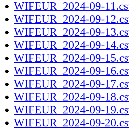
WIFEUR_2024-09-11.cs
WIFEUR_2024-09-12.cs
WIFEUR_2024-09-13.cs
WIFEUR_2024-09-14.cs
WIFEUR_2024-09-15.cs
WIFEUR_2024-09-16.cs
WIFEUR_2024-09-17.cs
WIFEUR_2024-09-18.cs
WIFEUR_2024-09-19.cs
WIFEUR_2024-09-20.cs