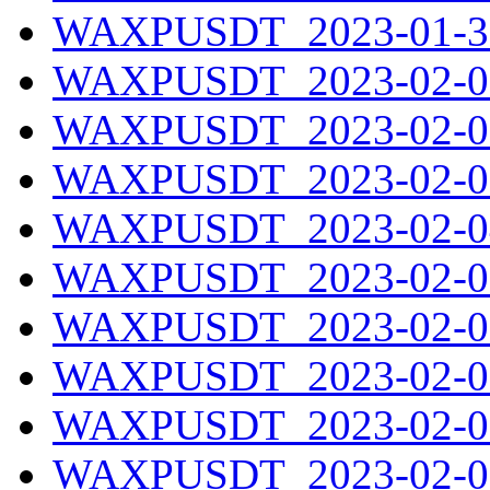
WAXPUSDT_2023-01-31
WAXPUSDT_2023-02-01
WAXPUSDT_2023-02-02
WAXPUSDT_2023-02-03
WAXPUSDT_2023-02-04
WAXPUSDT_2023-02-05
WAXPUSDT_2023-02-06
WAXPUSDT_2023-02-07
WAXPUSDT_2023-02-08
WAXPUSDT_2023-02-09