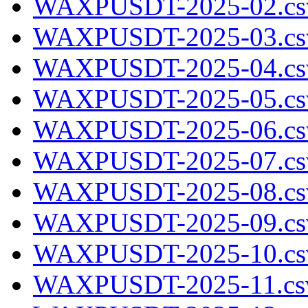
WAXPUSDT-2025-02.cs
WAXPUSDT-2025-03.cs
WAXPUSDT-2025-04.cs
WAXPUSDT-2025-05.cs
WAXPUSDT-2025-06.cs
WAXPUSDT-2025-07.cs
WAXPUSDT-2025-08.cs
WAXPUSDT-2025-09.cs
WAXPUSDT-2025-10.cs
WAXPUSDT-2025-11.csv