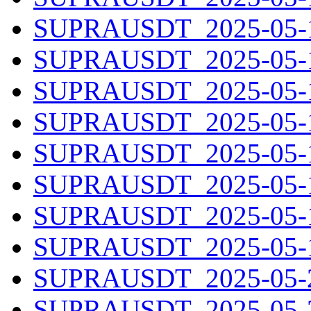
SUPRAUSDT_2025-05-12
SUPRAUSDT_2025-05-13
SUPRAUSDT_2025-05-14
SUPRAUSDT_2025-05-15
SUPRAUSDT_2025-05-16
SUPRAUSDT_2025-05-17
SUPRAUSDT_2025-05-18
SUPRAUSDT_2025-05-19
SUPRAUSDT_2025-05-20
SUPRAUSDT_2025-05-21