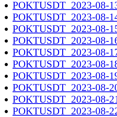
POKTUSDT_2023-08-13.
POKTUSDT_2023-08-14.
POKTUSDT_2023-08-15.
POKTUSDT_2023-08-16.
POKTUSDT_2023-08-17.
POKTUSDT_2023-08-18.
POKTUSDT_2023-08-19.
POKTUSDT_2023-08-20.
POKTUSDT_2023-08-21.
POKTUSDT_2023-08-22.