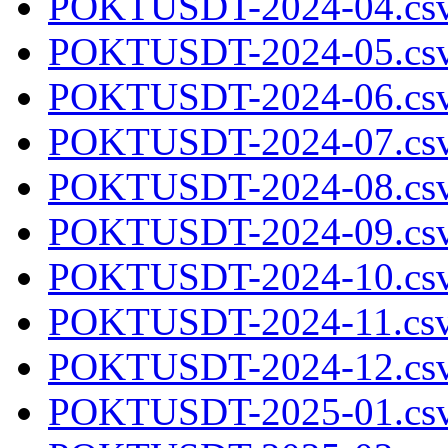
POKTUSDT-2024-04.csv
POKTUSDT-2024-05.csv
POKTUSDT-2024-06.csv
POKTUSDT-2024-07.csv
POKTUSDT-2024-08.csv
POKTUSDT-2024-09.csv
POKTUSDT-2024-10.csv
POKTUSDT-2024-11.csv
POKTUSDT-2024-12.csv
POKTUSDT-2025-01.csv