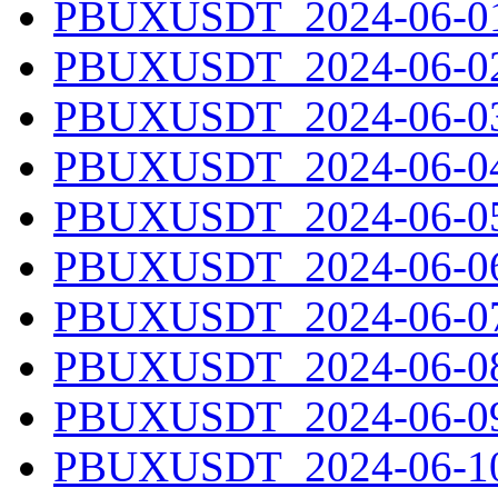
PBUXUSDT_2024-06-01.
PBUXUSDT_2024-06-02.
PBUXUSDT_2024-06-03.
PBUXUSDT_2024-06-04.
PBUXUSDT_2024-06-05.
PBUXUSDT_2024-06-06.
PBUXUSDT_2024-06-07.
PBUXUSDT_2024-06-08.
PBUXUSDT_2024-06-09.
PBUXUSDT_2024-06-10.