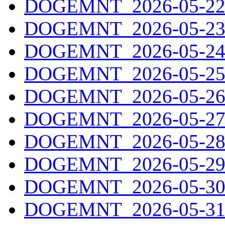
DOGEMNT_2026-05-22.
DOGEMNT_2026-05-23.
DOGEMNT_2026-05-24.
DOGEMNT_2026-05-25.
DOGEMNT_2026-05-26.
DOGEMNT_2026-05-27.
DOGEMNT_2026-05-28.
DOGEMNT_2026-05-29.
DOGEMNT_2026-05-30.
DOGEMNT_2026-05-31.