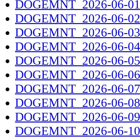
DOGEMNT_2026-06-01.
DOGEMNT_2026-06-02.
DOGEMNT_2026-06-03.
DOGEMNT_2026-06-04.
DOGEMNT_2026-06-05.
DOGEMNT_2026-06-06.
DOGEMNT_2026-06-07.
DOGEMNT_2026-06-08.
DOGEMNT_2026-06-09.
DOGEMNT_2026-06-10.