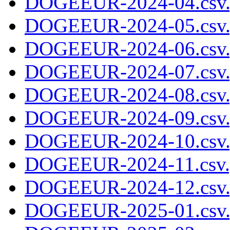
DOGEEUR-2024-04.csv.
DOGEEUR-2024-05.csv.
DOGEEUR-2024-06.csv.
DOGEEUR-2024-07.csv.
DOGEEUR-2024-08.csv.
DOGEEUR-2024-09.csv.
DOGEEUR-2024-10.csv.
DOGEEUR-2024-11.csv.
DOGEEUR-2024-12.csv.
DOGEEUR-2025-01.csv.