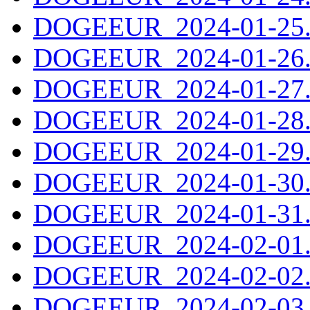
DOGEEUR_2024-01-25.c
DOGEEUR_2024-01-26.c
DOGEEUR_2024-01-27.c
DOGEEUR_2024-01-28.c
DOGEEUR_2024-01-29.c
DOGEEUR_2024-01-30.c
DOGEEUR_2024-01-31.c
DOGEEUR_2024-02-01.c
DOGEEUR_2024-02-02.c
DOGEEUR_2024-02-03.c