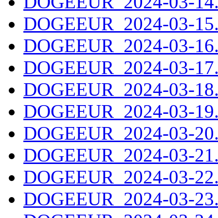
DOGEEUR_2024-03-14.c
DOGEEUR_2024-03-15.c
DOGEEUR_2024-03-16.c
DOGEEUR_2024-03-17.c
DOGEEUR_2024-03-18.c
DOGEEUR_2024-03-19.c
DOGEEUR_2024-03-20.c
DOGEEUR_2024-03-21.c
DOGEEUR_2024-03-22.c
DOGEEUR_2024-03-23.c