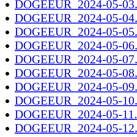
DOGEEUR_2024-05-03.c
DOGEEUR_2024-05-04.c
DOGEEUR_2024-05-05.c
DOGEEUR_2024-05-06.c
DOGEEUR_2024-05-07.c
DOGEEUR_2024-05-08.c
DOGEEUR_2024-05-09.c
DOGEEUR_2024-05-10.c
DOGEEUR_2024-05-11.c
DOGEEUR_2024-05-12.c