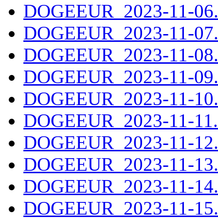
DOGEEUR_2023-11-06.c
DOGEEUR_2023-11-07.c
DOGEEUR_2023-11-08.c
DOGEEUR_2023-11-09.c
DOGEEUR_2023-11-10.c
DOGEEUR_2023-11-11.c
DOGEEUR_2023-11-12.c
DOGEEUR_2023-11-13.c
DOGEEUR_2023-11-14.c
DOGEEUR_2023-11-15.c