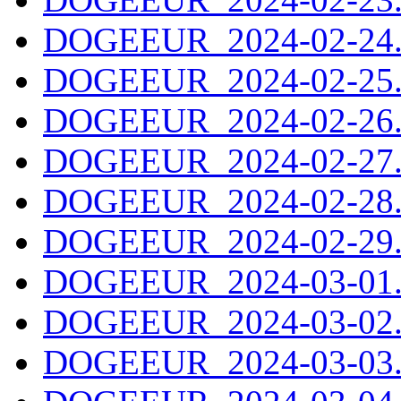
DOGEEUR_2024-02-24.c
DOGEEUR_2024-02-25.c
DOGEEUR_2024-02-26.c
DOGEEUR_2024-02-27.c
DOGEEUR_2024-02-28.c
DOGEEUR_2024-02-29.c
DOGEEUR_2024-03-01.c
DOGEEUR_2024-03-02.c
DOGEEUR_2024-03-03.c