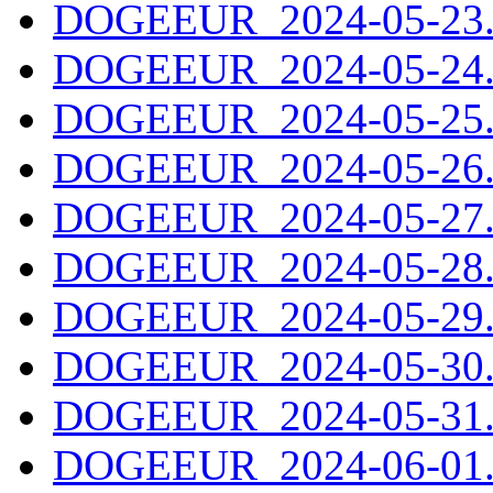
DOGEEUR_2024-05-23.c
DOGEEUR_2024-05-24.c
DOGEEUR_2024-05-25.c
DOGEEUR_2024-05-26.c
DOGEEUR_2024-05-27.c
DOGEEUR_2024-05-28.c
DOGEEUR_2024-05-29.c
DOGEEUR_2024-05-30.c
DOGEEUR_2024-05-31.c
DOGEEUR_2024-06-01.c