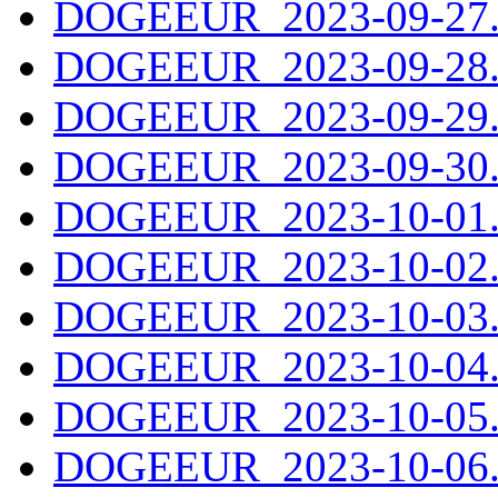
DOGEEUR_2023-09-27.c
DOGEEUR_2023-09-28.c
DOGEEUR_2023-09-29.c
DOGEEUR_2023-09-30.c
DOGEEUR_2023-10-01.c
DOGEEUR_2023-10-02.c
DOGEEUR_2023-10-03.c
DOGEEUR_2023-10-04.c
DOGEEUR_2023-10-05.c
DOGEEUR_2023-10-06.c