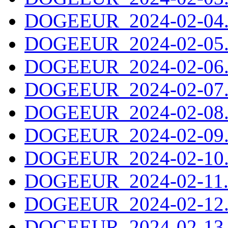
DOGEEUR_2024-02-04.c
DOGEEUR_2024-02-05.c
DOGEEUR_2024-02-06.c
DOGEEUR_2024-02-07.c
DOGEEUR_2024-02-08.c
DOGEEUR_2024-02-09.c
DOGEEUR_2024-02-10.c
DOGEEUR_2024-02-11.c
DOGEEUR_2024-02-12.c
DOGEEUR_2024-02-13.c