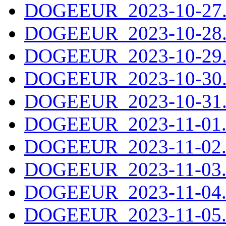
DOGEEUR_2023-10-27.c
DOGEEUR_2023-10-28.c
DOGEEUR_2023-10-29.c
DOGEEUR_2023-10-30.c
DOGEEUR_2023-10-31.c
DOGEEUR_2023-11-01.c
DOGEEUR_2023-11-02.c
DOGEEUR_2023-11-03.c
DOGEEUR_2023-11-04.c
DOGEEUR_2023-11-05.c