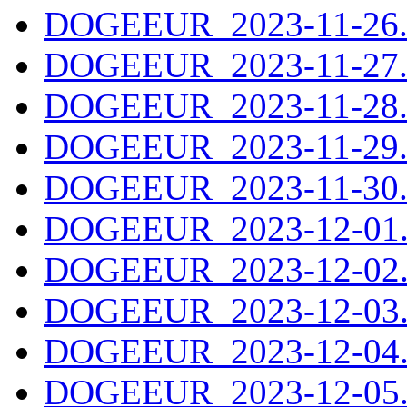
DOGEEUR_2023-11-26.c
DOGEEUR_2023-11-27.c
DOGEEUR_2023-11-28.c
DOGEEUR_2023-11-29.c
DOGEEUR_2023-11-30.c
DOGEEUR_2023-12-01.c
DOGEEUR_2023-12-02.c
DOGEEUR_2023-12-03.c
DOGEEUR_2023-12-04.c
DOGEEUR_2023-12-05.c