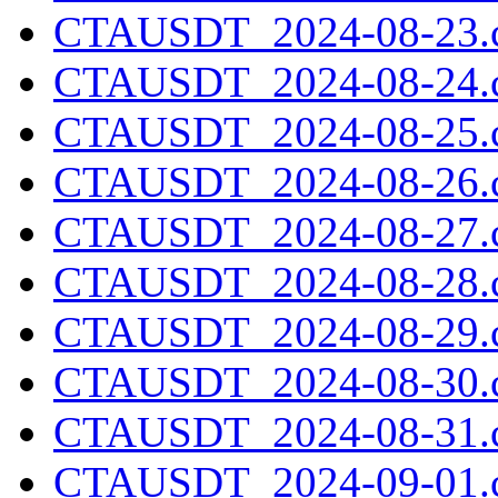
CTAUSDT_2024-08-23.c
CTAUSDT_2024-08-24.c
CTAUSDT_2024-08-25.c
CTAUSDT_2024-08-26.c
CTAUSDT_2024-08-27.c
CTAUSDT_2024-08-28.c
CTAUSDT_2024-08-29.c
CTAUSDT_2024-08-30.c
CTAUSDT_2024-08-31.c
CTAUSDT_2024-09-01.c