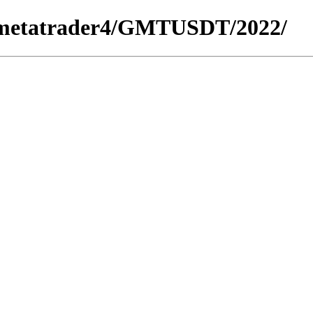
for_metatrader4/GMTUSDT/2022/