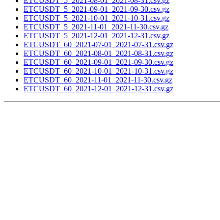
ETCUSDT_5_2021-08-01_2021-08-31.csv.gz
ETCUSDT_5_2021-09-01_2021-09-30.csv.gz
ETCUSDT_5_2021-10-01_2021-10-31.csv.gz
ETCUSDT_5_2021-11-01_2021-11-30.csv.gz
ETCUSDT_5_2021-12-01_2021-12-31.csv.gz
ETCUSDT_60_2021-07-01_2021-07-31.csv.gz
ETCUSDT_60_2021-08-01_2021-08-31.csv.gz
ETCUSDT_60_2021-09-01_2021-09-30.csv.gz
ETCUSDT_60_2021-10-01_2021-10-31.csv.gz
ETCUSDT_60_2021-11-01_2021-11-30.csv.gz
ETCUSDT_60_2021-12-01_2021-12-31.csv.gz