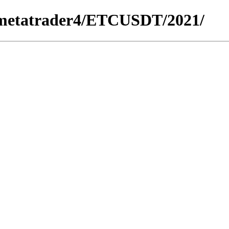
or_metatrader4/ETCUSDT/2021/